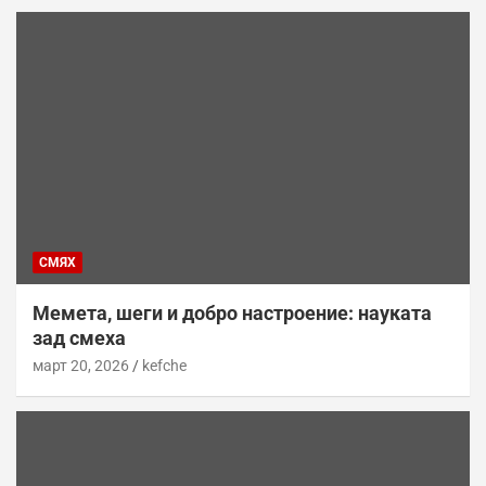
СМЯХ
Мемета, шеги и добро настроение: науката
зад смеха
март 20, 2026
kefche