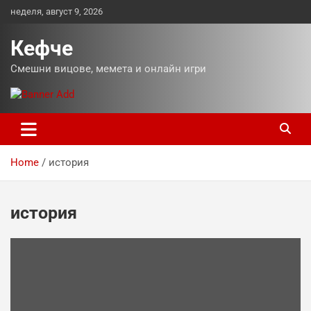
Skip
неделя, август 9, 2026
to
content
Кефче
Смешни вицове, мемета и онлайн игри
Home
история
история