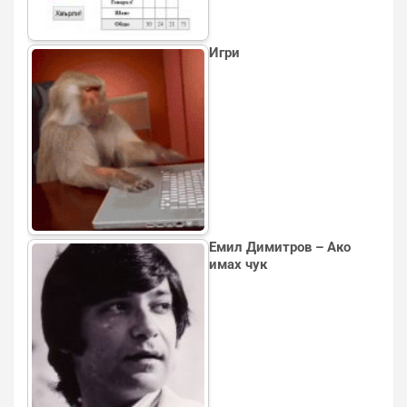
Игри
Емил Димитров – Ако
имах чук