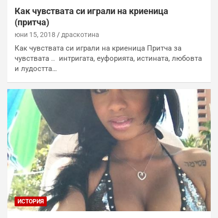
Как чувствата си играли на криеница
(притча)
юни 15, 2018
драскотина
Как чувствата си играли на криеницa Притча за
чувствата .. интригата, еуфорията, истината, любовта
и лудостта…
ИСТОРИЯ