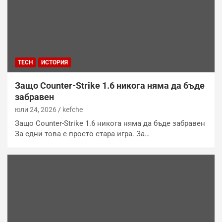
TECH
ИСТОРИЯ
Защо Counter-Strike 1.6 никога няма да бъде
забравен
юли 24, 2026
kefche
Защо Counter-Strike 1.6 никога няма да бъде забравен
За едни това е просто стара игра. За…