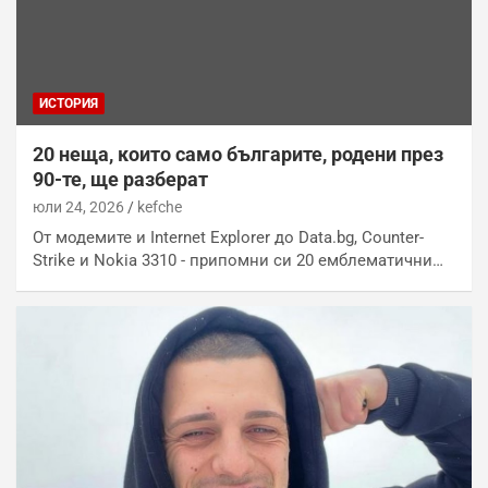
ИСТОРИЯ
20 неща, които само българите, родени през
90-те, ще разберат
юли 24, 2026
kefche
От модемите и Internet Explorer до Data.bg, Counter-
Strike и Nokia 3310 - припомни си 20 емблематични…