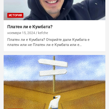
ИСТОРИЯ
Платен ли е Кумбата?
ноември 15, 2024
kefche
Платен ли е Кумбата? Открийте дали Кумбата е
платен или не Платен ли е Кумбата или е…