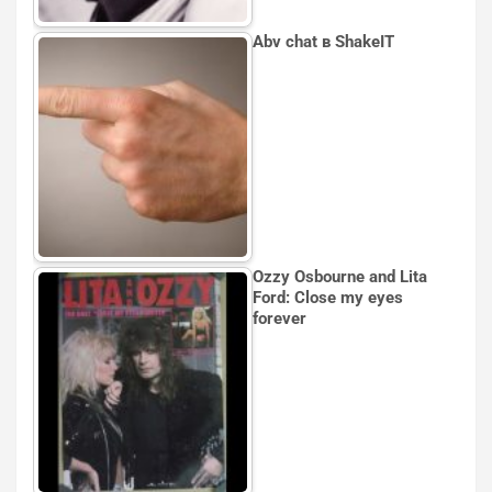
Аbv chat в ShakeIT
Ozzy Osbourne and Lita
Ford: Close my eyes
forever