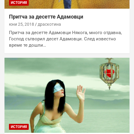
ИСТОРИЯ
Притча за десетте Адамовци
юни 25, 2018
драскотина
Притча за десетте Адамовци Някога, много отдавна,
Господ сътворил десет Адамовци. След известно
време те дошли…
ИСТОРИЯ