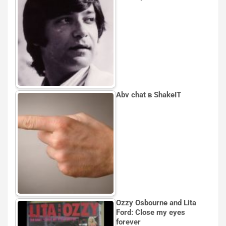
Аbv chat в ShakeIT
Ozzy Osbourne and Lita
Ford: Close my eyes
forever