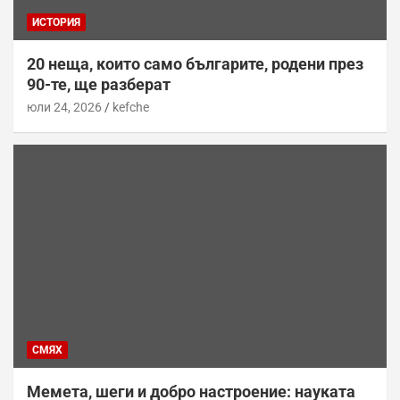
ИСТОРИЯ
20 неща, които само българите, родени през
90-те, ще разберат
юли 24, 2026
kefche
СМЯХ
Мемета, шеги и добро настроение: науката