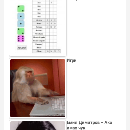
Игри
Емил Димитров – Ако
имах чук